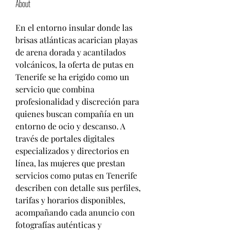
About
En el entorno insular donde las 
brisas atlánticas acarician playas 
de arena dorada y acantilados 
volcánicos, la oferta de putas en 
Tenerife se ha erigido como un 
servicio que combina 
profesionalidad y discreción para 
quienes buscan compañía en un 
entorno de ocio y descanso. A 
través de portales digitales 
especializados y directorios en 
línea, las mujeres que prestan 
servicios como putas en Tenerife 
describen con detalle sus perfiles, 
tarifas y horarios disponibles, 
acompañando cada anuncio con 
fotografías auténticas y 