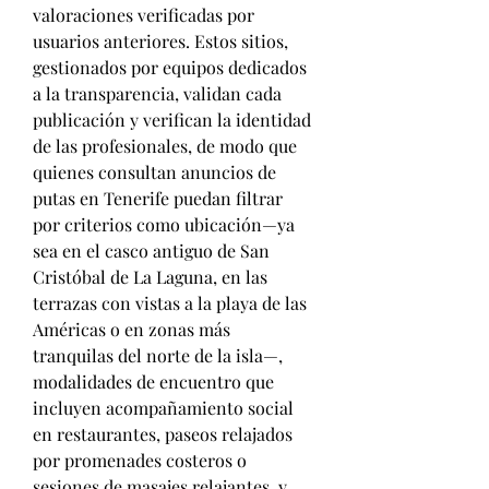
valoraciones verificadas por 
usuarios anteriores. Estos sitios, 
gestionados por equipos dedicados 
a la transparencia, validan cada 
publicación y verifican la identidad 
de las profesionales, de modo que 
quienes consultan anuncios de 
putas en Tenerife puedan filtrar 
por criterios como ubicación—ya 
sea en el casco antiguo de San 
Cristóbal de La Laguna, en las 
terrazas con vistas a la playa de las 
Américas o en zonas más 
tranquilas del norte de la isla—, 
modalidades de encuentro que 
incluyen acompañamiento social 
en restaurantes, paseos relajados 
por promenades costeros o 
sesiones de masajes relajantes, y 