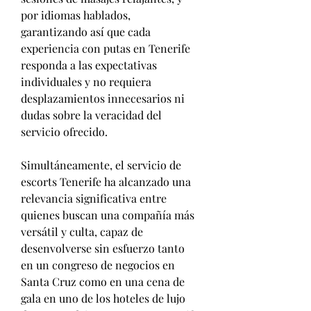
por idiomas hablados, 
garantizando así que cada 
experiencia con putas en Tenerife 
responda a las expectativas 
individuales y no requiera 
desplazamientos innecesarios ni 
dudas sobre la veracidad del 
servicio ofrecido.
Simultáneamente, el servicio de 
escorts Tenerife ha alcanzado una 
relevancia significativa entre 
quienes buscan una compañía más 
versátil y culta, capaz de 
desenvolverse sin esfuerzo tanto 
en un congreso de negocios en 
Santa Cruz como en una cena de 
gala en uno de los hoteles de lujo 