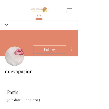
More actions
Follow
nuevapasion
Profile
Join date: Jun 10, 2025