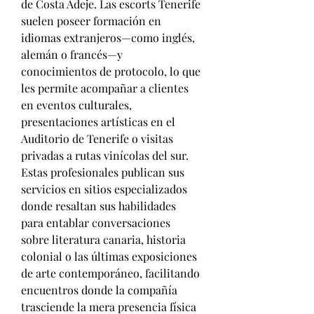
de Costa Adeje. Las escorts Tenerife 
suelen poseer formación en 
idiomas extranjeros—como inglés, 
alemán o francés—y 
conocimientos de protocolo, lo que 
les permite acompañar a clientes 
en eventos culturales, 
presentaciones artísticas en el 
Auditorio de Tenerife o visitas 
privadas a rutas vinícolas del sur. 
Estas profesionales publican sus 
servicios en sitios especializados 
donde resaltan sus habilidades 
para entablar conversaciones 
sobre literatura canaria, historia 
colonial o las últimas exposiciones 
de arte contemporáneo, facilitando 
encuentros donde la compañía 
trasciende la mera presencia física 